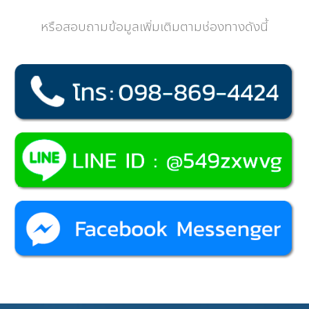
หรือสอบถามข้อมูลเพิ่มเติมตามช่องทางดังนี้